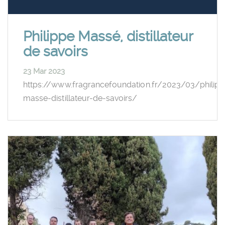
Philippe Massé, distillateur
de savoirs
23 Mar 2023
https://www.fragrancefoundation.fr/2023/03/philipp
masse-distillateur-de-savoirs/