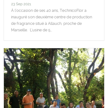
23 Sep 2021
À l’occasion de ses 40 ans, TechnicoFlor a
inauguré son deuxième centre de production
de fragrance situé à Allauch, proche de
Marseille. L’usine de 5…