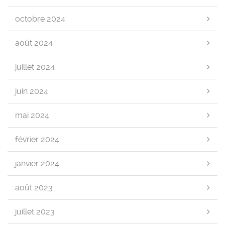
octobre 2024
août 2024
juillet 2024
juin 2024
mai 2024
février 2024
janvier 2024
août 2023
juillet 2023