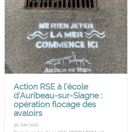
Action RSE à l’école
d’Auribeau-sur-Siagne :
opération flocage des
avaloirs
30 Juin 2021