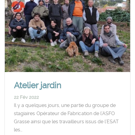
Atelier jardin
22 Fév 2022
Il y a quelques jours, une partie du groupe de
stagiaires Opérateur de Fabrication de l’ASFO
Grasse ainsi que les travailleurs issus de l’ESAT
les…