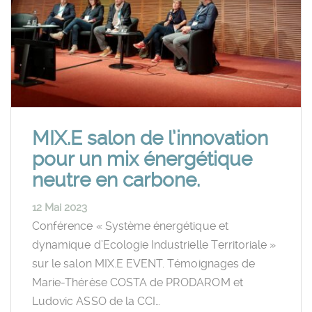
MIX.E salon de l’innovation
pour un mix énergétique
neutre en carbone.
12 Mai 2023
Conférence « Système énergétique et
dynamique d’Ecologie Industrielle Territoriale »
sur le salon MIX.E EVENT. Témoignages de
Marie-Thérèse COSTA de PRODAROM et
Ludovic ASSO de la CCI…