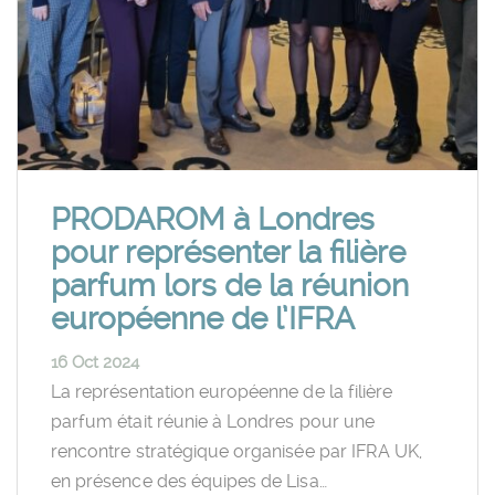
PRODAROM à Londres
pour représenter la filière
parfum lors de la réunion
européenne de l’IFRA
16 Oct 2024
La représentation européenne de la filière
parfum était réunie à Londres pour une
rencontre stratégique organisée par IFRA UK,
en présence des équipes de Lisa…