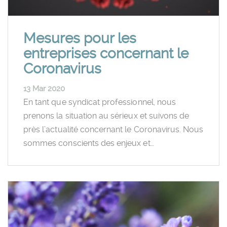
Mesures pour les
entreprises concernant le
Coronavirus
13 Mar 2020
En tant que syndicat professionnel, nous
prenons la situation au sérieux et suivons de
près l’actualité concernant le Coronavirus. Nous
sommes conscients des enjeux et…