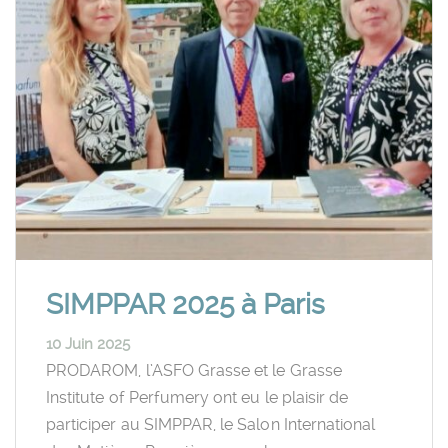
SIMPPAR 2025 à Paris
10 Juin 2025
PRODAROM, l’ASFO Grasse et le Grasse
Institute of Perfumery ont eu le plaisir de
participer au SIMPPAR, le Salon International