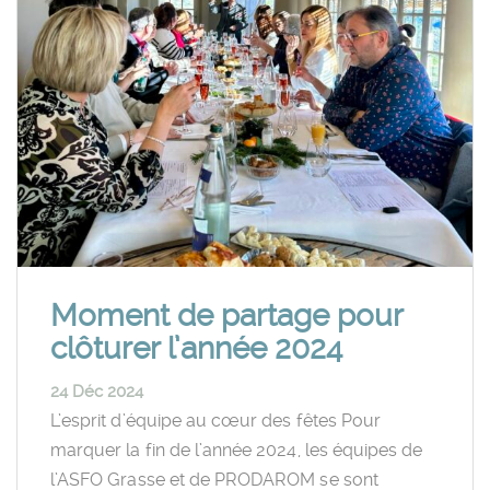
Moment de partage pour
clôturer l’année 2024
24 Déc 2024
L’esprit d’équipe au cœur des fêtes Pour
marquer la fin de l’année 2024, les équipes de
l’ASFO Grasse et de PRODAROM se sont