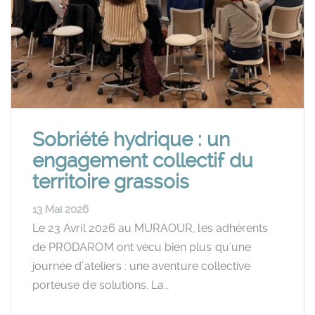
Sobriété hydrique : un
engagement collectif du
territoire grassois
13 Mai 2026
Le 23 Avril 2026 au MURAOUR, les adhérents
de PRODAROM ont vécu bien plus qu’une
journée d’ateliers : une aventure collective
porteuse de solutions. La…