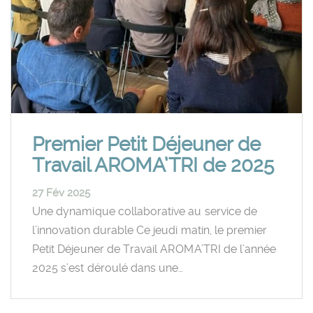
Premier Petit Déjeuner de
Travail AROMA’TRI de 2025
27 Fév 2025
Une dynamique collaborative au service de
l’innovation durable Ce jeudi matin, le premier
Petit Déjeuner de Travail AROMA’TRI de l’année
2025 s’est déroulé dans une…