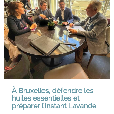
À Bruxelles, défendre les
huiles essentielles et
préparer l’Instant Lavande