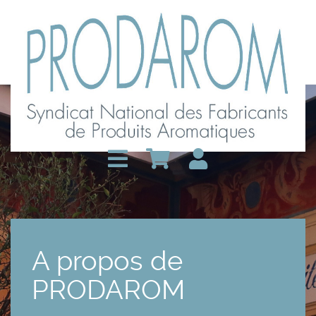
A propos de
PRODAROM