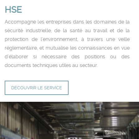
HSE
Accompagne les entreprises dans les domaines de la
sécurité industrielle, de la santé au travail et de la
protection de l’environnement, à travers une veille
réglementaire, et mutualise les connaissances en vue
d’élaborer si nécessaire des positions ou des
documents techniques utiles au secteur.
DÉCOUVRIR LE SERVICE