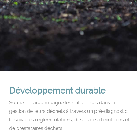
Développement durable
S
outien et accompagne les entreprises dans la
gestion de leurs déchets à travers un pré-diagnostic,
le suivi des réglementations, des audits d’exutoires et
de prestataires déchets…