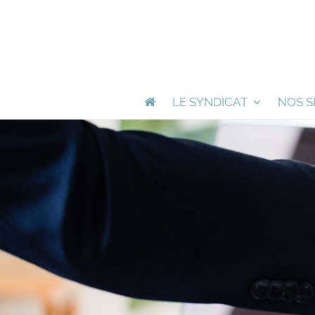
LE SYNDICAT
NOS S