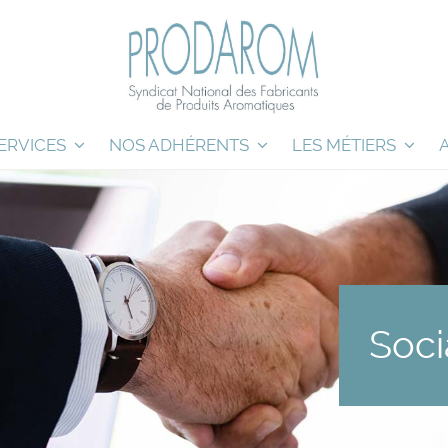
ERVICES
NOS ADHÉRENTS
LES MÉTIERS
Soci