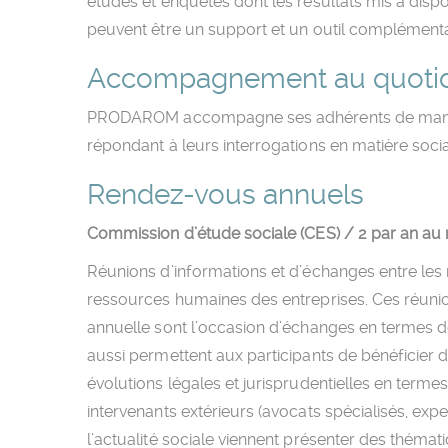
études et enquêtes dont les résultats mis à dispo
peuvent être un support et un outil complémen
Accompagnement au quoti
PRODAROM accompagne ses adhérents de maniè
répondant à leurs interrogations en matière socia
Rendez-vous annuels
Commission d’étude sociale (CES) / 2 par an a
Réunions d’informations et d’échanges entre les
ressources humaines des entreprises. Ces réuni
annuelle sont l’occasion d’échanges en termes d
aussi permettent aux participants de bénéficier d
évolutions légales et jurisprudentielles en termes 
intervenants extérieurs (avocats spécialisés, expe
l’actualité sociale viennent présenter des thémat