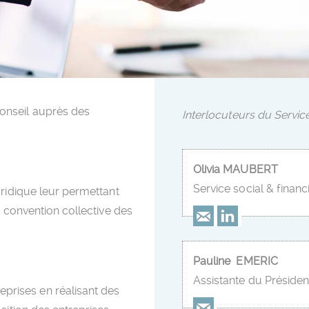
onseil auprès des
Interlocuteurs du Service
Olivia MAUBERT
Service social & financ
uridique leur permettant
a convention collective des
Pauline EMERIC
Assistante du Présiden
rises en réalisant des