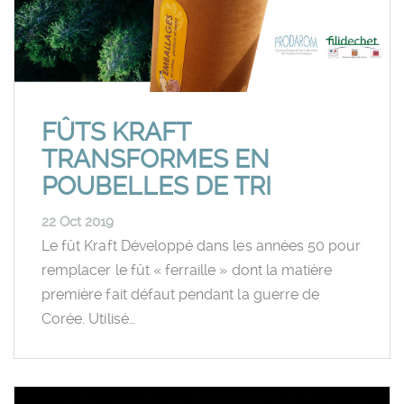
FÛTS KRAFT
TRANSFORMES EN
POUBELLES DE TRI
22 Oct 2019
Le fût Kraft Développé dans les années 50 pour
remplacer le fût « ferraille » dont la matière
première fait défaut pendant la guerre de
Corée. Utilisé…