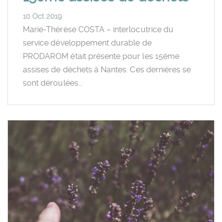
10 Oct 2019
Marie-Thérèse COSTA – interlocutrice du
service développement durable de
PRODAROM était présente pour les 15ème
assises de déchets à Nantes. Ces dernières se
sont déroulées…