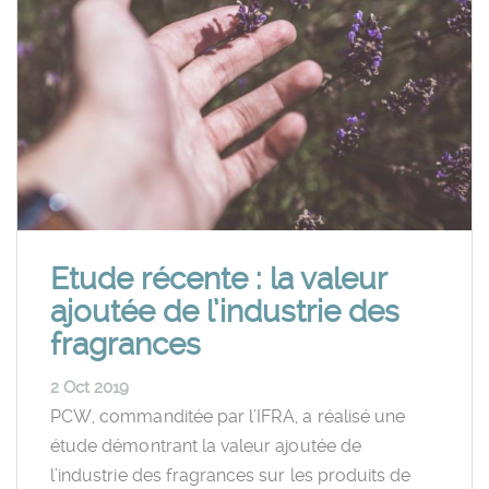
Etude récente : la valeur
ajoutée de l’industrie des
fragrances
2 Oct 2019
PCW, commanditée par l’IFRA, a réalisé une
étude démontrant la valeur ajoutée de
l’industrie des fragrances sur les produits de