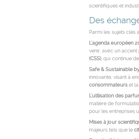
scientifiques et indus
Des échange
Parmi les sujets clés 
L’agenda européen 
venir, avec un accent 
(CSS)
, qui continue de
Safe & Sustainable b
innovante, visant à e
consommateurs
et l
L’utilisation des par
matière de formulation
pour les entreprises u
Mises à jour scientifi
majeurs tels que le
ci