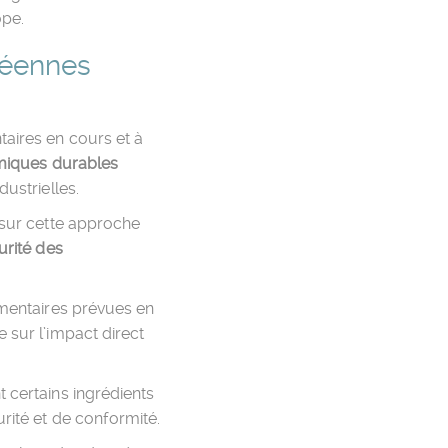
ope.
péennes
ntaires en cours et à
imiques durables
dustrielles.
e sur cette approche
urité des
ementaires prévues en
 sur l’impact direct
 certains ingrédients
rité et de conformité.