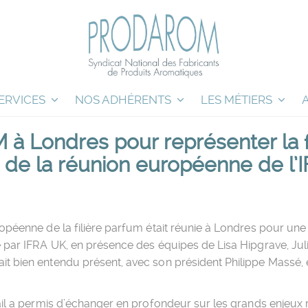
ERVICES
NOS ADHÉRENTS
LES MÉTIERS
 Londres pour représenter la fi
 de la réunion européenne de l’
opéenne de la filière parfum était réunie à Londres pour une
 par IFRA UK, en présence des équipes de Lisa Hipgrave, Jul
t bien entendu présent, avec son président Philippe Massé,
ail a permis d’échanger en profondeur sur les grands enjeux 