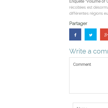
Enquête “Volume of U
récoltées est désorm
différentes régions 
Partager
Write a co