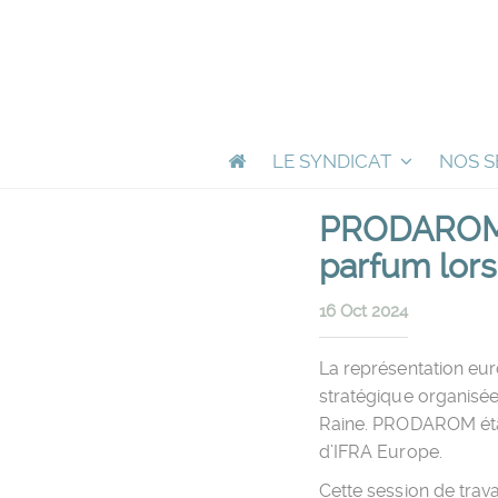
LE SYNDICAT
NOS S
PRODAROM à
parfum lors
16 Oct 2024
La représentation eur
stratégique organisée
Raine. PRODAROM étai
d’IFRA Europe.
Cette session de trav