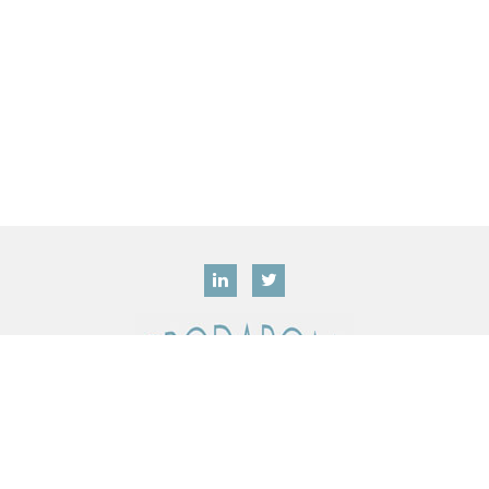
Tous droits réservés @ 2019 Prodarom –
Mentions
légales
Contactez-nous : +33 (0)4 92 42 34 80 –