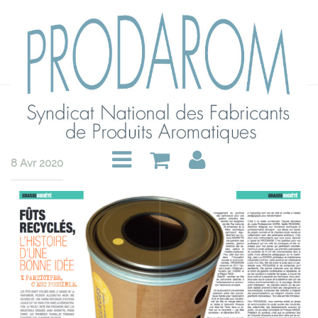
Article dans le KIOSQUE
GRASSE – Fûts recyclés
8 Avr 2020